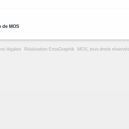
le de MOS
ns légales
Réalisation
EmaGraphik
MOS, tous droits réservé