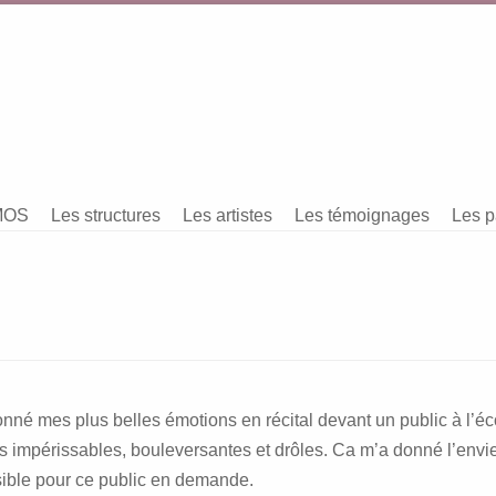
MOS
Les structures
Les artistes
Les témoignages
Les p
nné mes plus belles émotions en récital devant un public à l’éc
s impérissables, bouleversantes et drôles. Ca m’a donné l’envie
ible pour ce public en demande.