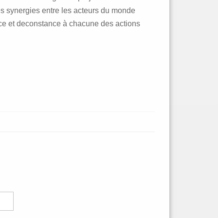
des synergies entre les acteurs du monde
rce et deconstance à chacune des actions