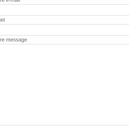
et
tre message