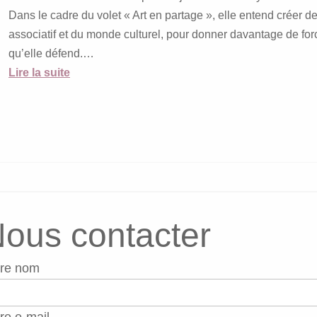
Dans le cadre du volet « Art en partage », elle entend créer 
associatif et du monde culturel, pour donner davantage de fo
qu’elle défend.…
Lire la suite
ous contacter
tre nom
re e-mail