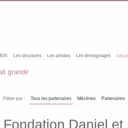
MOS
Les structures
Les artistes
Les témoignages
Les p
it grandir
Filtrer par :
Tous les partenaires
Mécènes
Partenaires
Fondation Daniel et