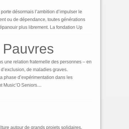
porte désormais l’ambition d’impulser le
ment ou de dépendance, toutes générations
’épanouir plus librement. La fondation Up
s Pauvres
 une relation fraternelle des personnes – en
, d’exclusion, de maladies graves.
 la phase d’expérimentation dans les
ent Music’O Seniors…
lture autour de grands projets solidaires.