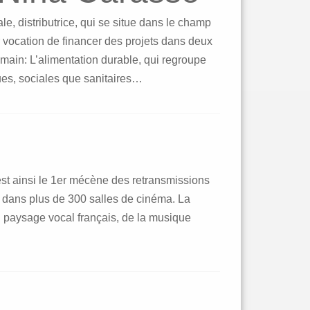
e, distributrice, qui se situe dans le champ
ur vocation de financer des projets dans deux
ain: L’alimentation durable, qui regroupe
es, sociales que sanitaires…
est ainsi le 1er mécène des retransmissions
 dans plus de 300 salles de cinéma. La
 paysage vocal français, de la musique