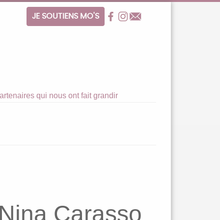
JE SOUTIENS MO'S
Facebook
Facebook
Contact
artenaires qui nous ont fait grandir
 Nina Carasso