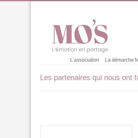
Aller
au
contenu
L’association
La démarche 
Les partenaires qui nous ont fa