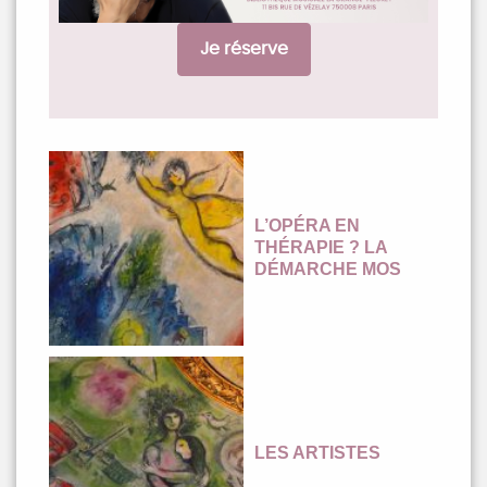
Je réserve
L’OPÉRA EN
THÉRAPIE ? LA
DÉMARCHE MOS
LES ARTISTES