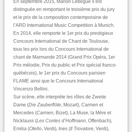
En septembre 2015, Marion Lebègue s’est
distinguée en remportant le troisième prix du jury
et le prix de la composition contemporaine de
l’ARD International Music Competition à Munich.
En 2014, elle remporte le 1er prix du prestigieux
Concours International de Chant de Toulouse,
tous les prix lors du Concours International de
chant de Marmande 2014 (Grand Prix Opéra, 1er
Prix mélodie, Prix du public et Prix spécial franco-
québécois), le 1er prix du Concours parisien
FLAME ainsi que le Concours International
Vincenzo Bellini.
Sur scène, elle interprète les rôles de Zweite
Dame (
Die Zauberflöte
, Mozart), Carmen et
Mercedes (
Carmen
, Bizet), La Muse, la Mère et
Nicklauss (
Les Contes d’Hoffmann
, Offenbach),
Emilia (
Otello
, Verdi), Ines (
Il Trovatore
, Verdi),