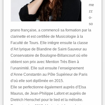
me
zz
o-
so
prano française, a commencé sa formation par la
clarinette et est certifiée de Musicologie à la
Faculté de Tours. Elle intègre ensuite la classe
d’Art lyrique de Blandine de Saint-Sauveur au
Conservatoire de Boulogne-Billancourt où elle
obtient son prix avec Mention Très Bien à
l’unanimité. Elle suit ensuite l’enseignement
d’Anne Constantin au Pôle Supérieur de Paris
d’où elle sort diplômée en 2015.
Elle se perfectionne également auprès d’Elsa
Maurus, de Jean-Philippe Lafont et auprès de
Dietrich Henschel pour le lied et la mélodie.