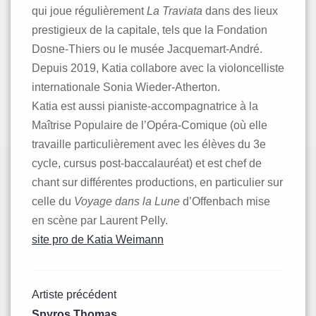
qui joue régulièrement
La Traviata
dans des lieux
prestigieux de la capitale, tels que la Fondation
Dosne-Thiers ou le musée Jacquemart-André.
Depuis 2019, Katia collabore avec la violoncelliste
internationale Sonia Wieder-Atherton.
Katia est aussi pianiste-accompagnatrice à la
Maîtrise Populaire de l’Opéra-Comique (où elle
travaille particulièrement avec les élèves du 3e
cycle, cursus post-baccalauréat) et est chef de
chant sur différentes productions, en particulier sur
celle du
Voyage dans la Lune
d’Offenbach mise
en scène par Laurent Pelly.
site pro de Katia Weimann
Navigation
Artiste précédent
Spyros Thomas