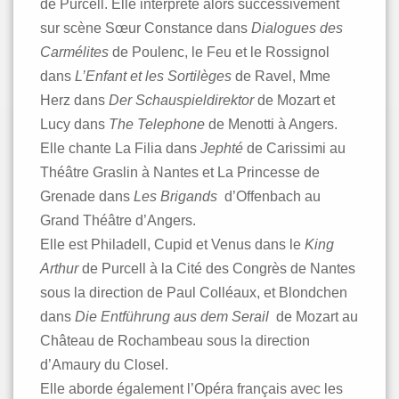
de Purcell. Elle interprète alors successivement
sur scène Sœur Constance dans
Dialogues des
Carmélites
de Poulenc, le Feu et le Rossignol
dans
L’Enfant et les Sortilèges
de Ravel, Mme
Herz dans
Der Schauspieldirektor
de Mozart et
Lucy dans
The Telephone
de Menotti à Angers.
Elle chante La Filia dans
Jephté
de Carissimi au
Théâtre Graslin à Nantes et La Princesse de
Grenade dans
Les Brigands
d’Offenbach au
Grand Théâtre d’Angers.
Elle est Philadell, Cupid et Venus dans le
King
Arthur
de Purcell à la Cité des Congrès de Nantes
sous la direction de Paul Colléaux, et Blondchen
dans
Die Entführung aus dem Serail
de Mozart au
Château de Rochambeau sous la direction
d’Amaury du Closel.
Elle aborde également l’Opéra français avec les