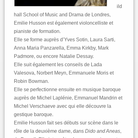
ild
hall School of Music and Drama de Londres,
Emilie Husson est également violoncelliste et
pianiste de formation.
Elle se forme auprès d’Yves Sotin, Laura Sarti,
Anna Maria Panzarella, Emma Kirkby, Mark
Padmore, ou encore Natalie Dessay.
Elle suit également les conseils de Lada
Valesova, Norbert Meyn, Emmanuele Moris et
Robin Bowman.
Elle se perfectionne ensuite en musique baroque
auprès de Michel Laplénie, Emmanuel Mandrin et
Michel Verschaeve avec qui elle découvre la
gestique baroque.
Emilie Husson fait ses débuts sur scène dans le
rôle de la deuxième dame, dans
Dido and Aneas
,