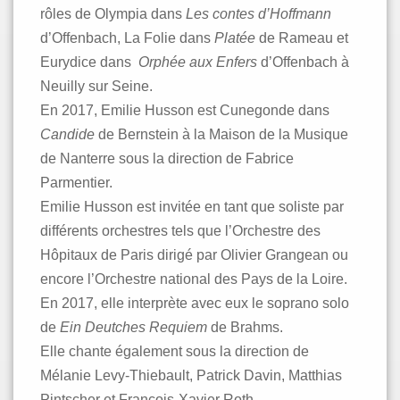
rôles de Olympia dans
Les contes d’Hoffmann
d’Offenbach, La Folie dans
Platée
de Rameau et
Eurydice dans
Orphée aux Enfers
d’Offenbach à
Neuilly sur Seine.
En 2017, Emilie Husson est Cunegonde dans
Candide
de Bernstein à la Maison de la Musique
de Nanterre sous la direction de Fabrice
Parmentier.
Emilie Husson est invitée en tant que soliste par
différents orchestres tels que l’Orchestre des
Hôpitaux de Paris dirigé par Olivier Grangean ou
encore l’Orchestre national des Pays de la Loire.
En 2017, elle interprète avec eux le soprano solo
de
Ein Deutches Requiem
de Brahms.
Elle chante également sous la direction de
Mélanie Levy-Thiebault, Patrick Davin, Matthias
Pintscher et Francois-Xavier Roth.