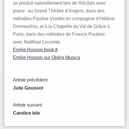
se produit naturellement lors de Récitals avec
piano : au Grand Théâtre d’Angers, dans des
mélodies Pauline Viardot en compagnie d’Hélène
Desmoulins, et à la Chapelle du Val de Grâce à
Paris, dans des mélodies de Francis Poulenc
avec Matthias Lecomte.
Emilie Husson.book.fr
Emilie Husson sur Opéra Musica
Navigation
Artiste précédent
Julie Goussot
de
Artiste suivant
l’article
Candice Ielo