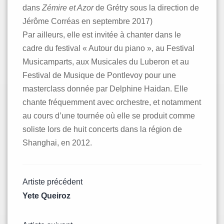
dans
Zémire et Azor
de Grétry sous la direction de
Jérôme Corréas en septembre 2017)
Par ailleurs, elle est invitée à chanter dans le
cadre du festival « Autour du piano », au Festival
Musicamparts, aux Musicales du Luberon et au
Festival de Musique de Pontlevoy pour une
masterclass donnée par Delphine Haidan. Elle
chante fréquemment avec orchestre, et notamment
au cours d’une tournée où elle se produit comme
soliste lors de huit concerts dans la région de
Shanghai, en 2012.
Navigation
Artiste précédent
Yete Queiroz
de